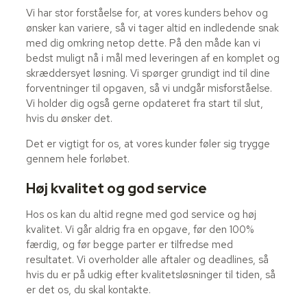
Vi har stor forståelse for, at vores kunders behov og
ønsker kan variere, så vi tager altid en indledende snak
med dig omkring netop dette. På den måde kan vi
bedst muligt nå i mål med leveringen af en komplet og
skræddersyet løsning. Vi spørger grundigt ind til dine
forventninger til opgaven, så vi undgår misforståelse.
Vi holder dig også gerne opdateret fra start til slut,
hvis du ønsker det.
Det er vigtigt for os, at vores kunder føler sig trygge
gennem hele forløbet.
Høj kvalitet og god service
Hos os kan du altid regne med god service og høj
kvalitet. Vi går aldrig fra en opgave, før den 100%
færdig, og før begge parter er tilfredse med
resultatet. Vi overholder alle aftaler og deadlines, så
hvis du er på udkig efter kvalitetsløsninger til tiden, så
er det os, du skal kontakte.