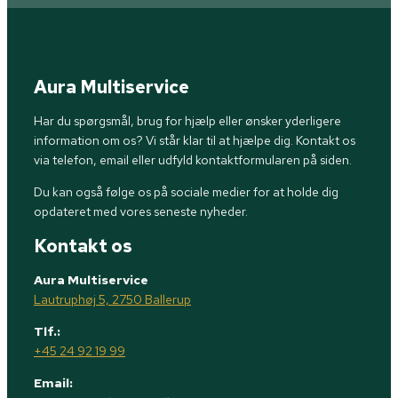
Aura Multiservice
Har du spørgsmål, brug for hjælp eller ønsker yderligere
information om os? Vi står klar til at hjælpe dig. Kontakt os
via telefon, email eller udfyld kontaktformularen på siden.
Du kan også følge os på sociale medier for at holde dig
opdateret med vores seneste nyheder.
Kontakt os
Aura Multiservice
Lautruphøj 5, 2750 Ballerup
Tlf.:
+45 24 92 19 99
Email: