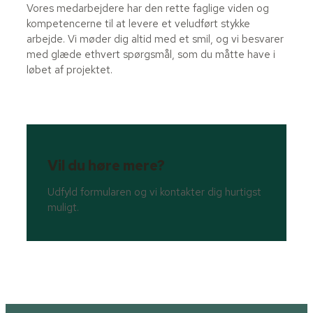
Vores medarbejdere har den rette faglige viden og
kompetencerne til at levere et veludført stykke
arbejde. Vi møder dig altid med et smil, og vi besvarer
med glæde ethvert spørgsmål, som du måtte have i
løbet af projektet.
Vil du høre mere?
Udfyld formularen og vi kontakter dig hurtigst
muligt.