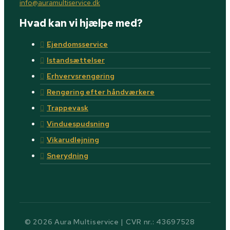
info@auramultiservice.dk
Hvad kan vi hjælpe med?
Ejendomsservice
Istandsættelser
Erhvervsrengøring
Rengøring efter håndværkere
Trappevask
Vinduespudsning
Vikarudlejning
Snerydning
© 2026 Aura Multiservice | CVR nr.: 43697528